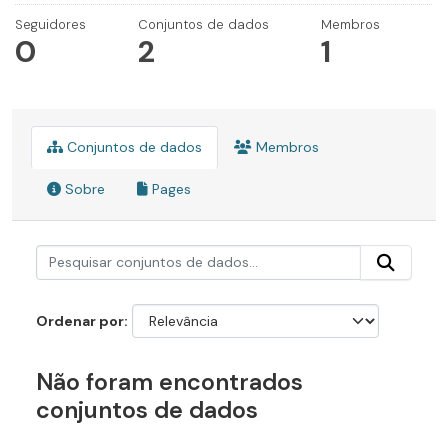
Seguidores
Conjuntos de dados
Membros
0
2
1
Conjuntos de dados
Membros
Sobre
Pages
Ordenar por
Não foram encontrados
conjuntos de dados