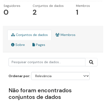
Seguidores
Conjuntos de dados
Membros
0
2
1
Conjuntos de dados
Membros
Sobre
Pages
Ordenar por
Não foram encontrados
conjuntos de dados