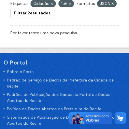
Etiquetas:
Cidadão
156
Formatos:
JSON
Filtrar Resultados
Por favor tente uma nova pesquisa.
O Portal
Sobre o Portal
Padrão de Serviço de Dados da Prefeitura da Cidade de
Recife
Padrões de Publicação dos Dados no Portal de Dados
Abertos do Recife
Política de Dados Abertos da Prefeitura do Recife
Sistemática de Atualização de Dados do Portal de Dados
Abertos do Recife