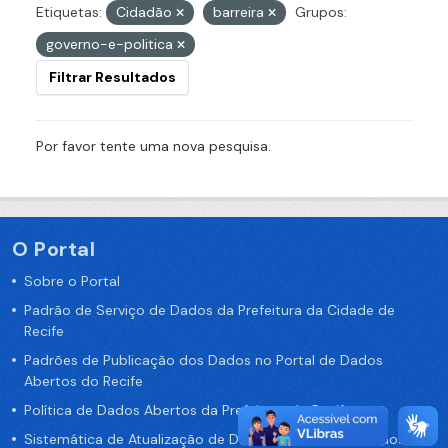
Etiquetas:
Cidadão
barreira
Grupos:
governo-e-politica
Filtrar Resultados
Por favor tente uma nova pesquisa.
O Portal
Sobre o Portal
Padrão de Serviço de Dados da Prefeitura da Cidade de
Recife
Padrões de Publicação dos Dados no Portal de Dados
Abertos do Recife
Política de Dados Abertos da Prefeitura do Recife
Sistemática de Atualização de Dados do Portal de Dados