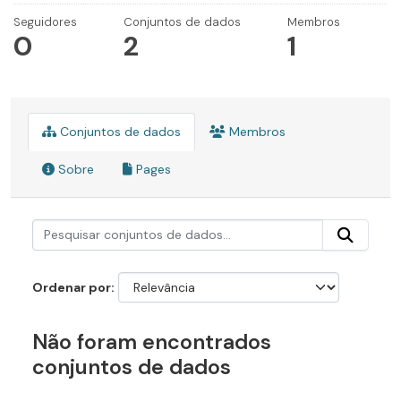
Seguidores
Conjuntos de dados
Membros
0
2
1
Conjuntos de dados
Membros
Sobre
Pages
Ordenar por
Não foram encontrados
conjuntos de dados