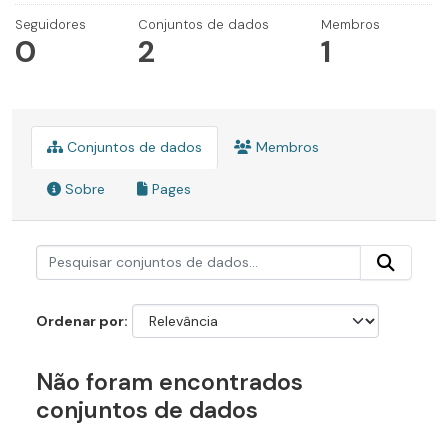
Seguidores
Conjuntos de dados
Membros
0
2
1
Conjuntos de dados
Membros
Sobre
Pages
Ordenar por
Não foram encontrados
conjuntos de dados