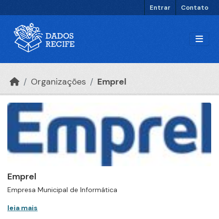
Ir para o conteúdo principal
Entrar
Contato
Organizações
Emprel
Emprel
Empresa Municipal de Informática
leia mais