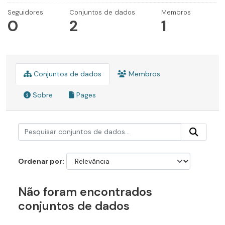
Seguidores
Conjuntos de dados
Membros
0
2
1
Conjuntos de dados
Membros
Sobre
Pages
Ordenar por
Não foram encontrados
conjuntos de dados