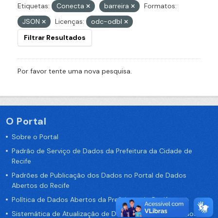
Etiquetas:
Conecta
barreira
Formatos:
JSON
Licenças:
odc-odbl
Filtrar Resultados
Por favor tente uma nova pesquisa.
O Portal
Sobre o Portal
Padrão de Serviço de Dados da Prefeitura da Cidade de
Recife
Padrões de Publicação dos Dados no Portal de Dados
Abertos do Recife
Política de Dados Abertos da Prefeitura do Recife
Sistemática de Atualização de Dados do Portal de Dados