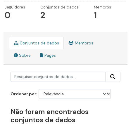
Seguidores
Conjuntos de dados
Membros
0
2
1
Conjuntos de dados
Membros
Sobre
Pages
Ordenar por
Não foram encontrados
conjuntos de dados