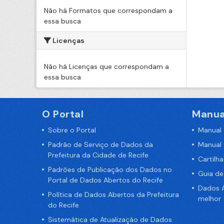
Não há Formatos que correspondam a
essa busca
Licenças
Não há Licenças que correspondam a
essa busca
O Portal
Manua
Sobre o Portal
Manual
Padrão de Serviço de Dados da
Manual
Prefeitura da Cidade de Recife
Cartilh
Padrões de Publicação dos Dados no
Guia d
Portal de Dados Abertos do Recife
Dados A
Política de Dados Abertos da Prefeitura
melhor
do Recife
Sistemática de Atualização de Dados