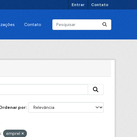
Entrar
Contato
lizações
Contato
Ordenar por
:
emprel