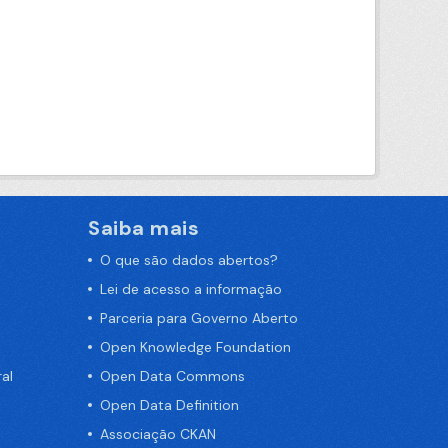
Saiba mais
O que são dados abertos?
Lei de acesso a informação
Parceria para Governo Aberto
Open Knowledge Foundation
al
Open Data Commons
Open Data Definition
Associação CKAN