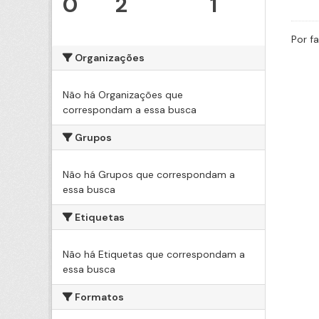
0
2
1
Por f
Organizações
Não há Organizações que
correspondam a essa busca
Grupos
Não há Grupos que correspondam a
essa busca
Etiquetas
Não há Etiquetas que correspondam a
essa busca
Formatos