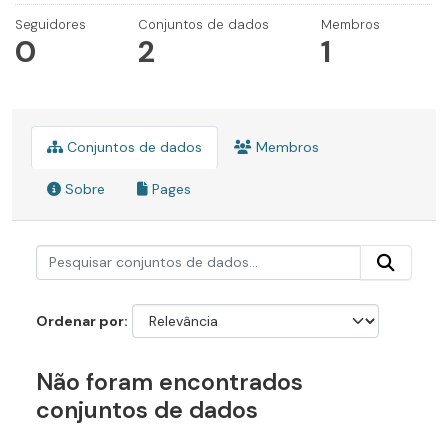
Seguidores
Conjuntos de dados
Membros
0
2
1
Conjuntos de dados
Membros
Sobre
Pages
Ordenar por
Não foram encontrados
conjuntos de dados