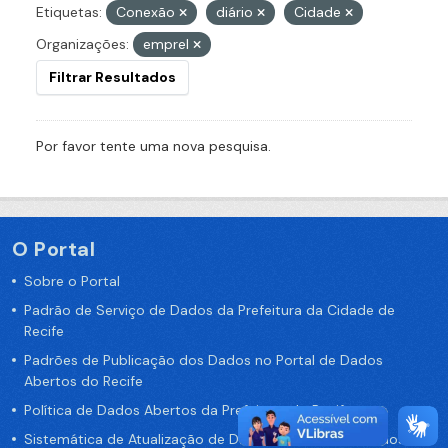
Etiquetas:
Conexão
diário
Cidade
Organizações:
emprel
Filtrar Resultados
Por favor tente uma nova pesquisa.
O Portal
Sobre o Portal
Padrão de Serviço de Dados da Prefeitura da Cidade de
Recife
Padrões de Publicação dos Dados no Portal de Dados
Abertos do Recife
Política de Dados Abertos da Prefeitura do Recife
Sistemática de Atualização de Dados do Portal de Dados