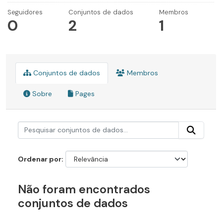
Seguidores
Conjuntos de dados
Membros
0
2
1
Conjuntos de dados
Membros
Sobre
Pages
Ordenar por
Não foram encontrados
conjuntos de dados