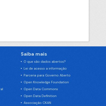
Saiba mais
O que são dados abertos?
Lei de acesso a informação
Parceria para Governo Aberto
Open Knowledge Foundation
al
Open Data Commons
Open Data Definition
Associação CKAN