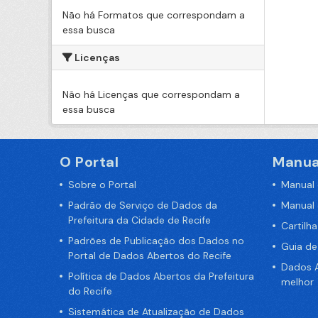
Não há Formatos que correspondam a
essa busca
Licenças
Não há Licenças que correspondam a
essa busca
O Portal
Manua
Sobre o Portal
Manual
Padrão de Serviço de Dados da
Manual
Prefeitura da Cidade de Recife
Cartilh
Padrões de Publicação dos Dados no
Guia d
Portal de Dados Abertos do Recife
Dados A
Política de Dados Abertos da Prefeitura
melhor
do Recife
Sistemática de Atualização de Dados