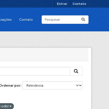
Entrar
Contato
lizações
Contato
Ordenar por
-odbl