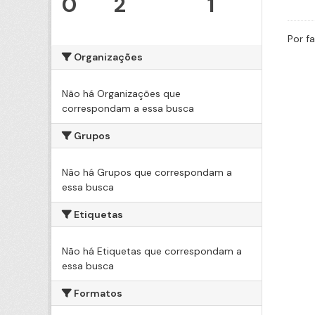
0
2
1
Por f
Organizações
Não há Organizações que
correspondam a essa busca
Grupos
Não há Grupos que correspondam a
essa busca
Etiquetas
Não há Etiquetas que correspondam a
essa busca
Formatos