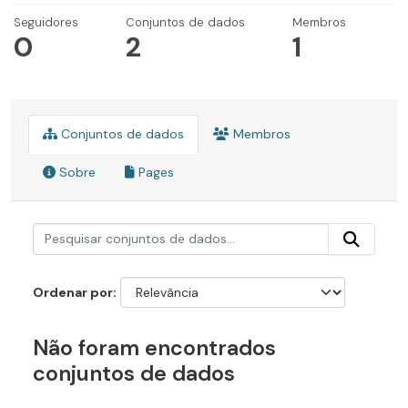
Seguidores
Conjuntos de dados
Membros
0
2
1
Conjuntos de dados
Membros
Sobre
Pages
Ordenar por
Não foram encontrados
conjuntos de dados