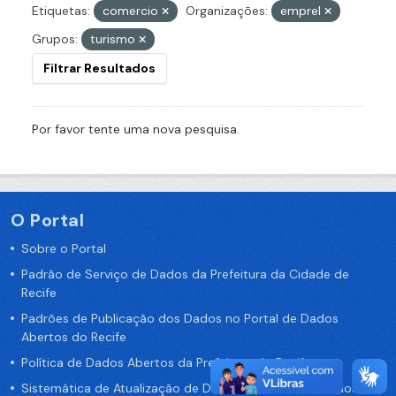
Etiquetas:
comercio
Organizações:
emprel
Grupos:
turismo
Filtrar Resultados
Por favor tente uma nova pesquisa.
O Portal
Sobre o Portal
Padrão de Serviço de Dados da Prefeitura da Cidade de
Recife
Padrões de Publicação dos Dados no Portal de Dados
Abertos do Recife
Política de Dados Abertos da Prefeitura do Recife
Sistemática de Atualização de Dados do Portal de Dados