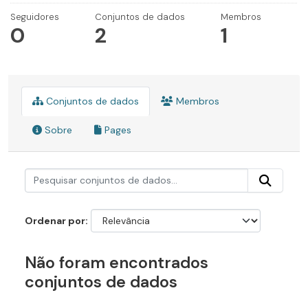
Seguidores
Conjuntos de dados
Membros
0
2
1
Conjuntos de dados
Membros
Sobre
Pages
Ordenar por
Não foram encontrados
conjuntos de dados