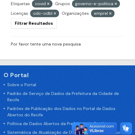
Etiquetas:
covid
Grupos:
governo-e-politica
Licenças:
odc-odbl
Organizações:
emprel
Filtrar Resultados
Por favor tente uma nova pesquisa.
O Portal
Sobre o Portal
Padrão de Serviço de Dados da Prefeitura da Cidade de
Recife
Padrões de Publicação dos Dados no Portal de Dados
Abertos do Recife
Política de Dados Abertos da Prefeitura do Recife
Sistemática de Atualização de Dados do Portal de Dados