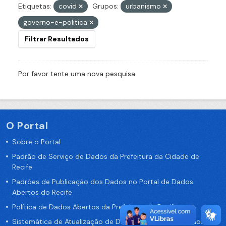
Etiquetas:
covid
Grupos:
urbanismo
governo-e-politica
Filtrar Resultados
Por favor tente uma nova pesquisa.
O Portal
Sobre o Portal
Padrão de Serviço de Dados da Prefeitura da Cidade de
Recife
Padrões de Publicação dos Dados no Portal de Dados
Abertos do Recife
Política de Dados Abertos da Prefeitura do Recife
Sistemática de Atualização de Dados do Portal de Dados