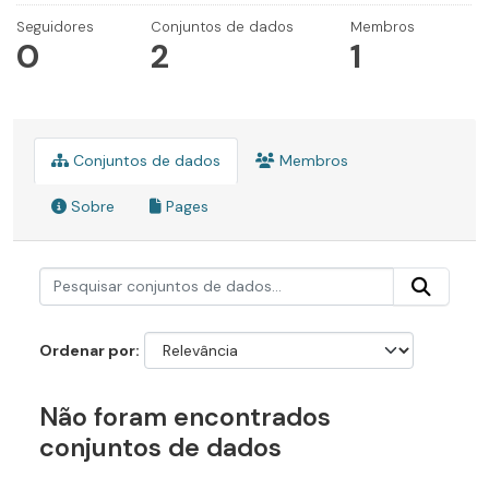
Seguidores
Conjuntos de dados
Membros
0
2
1
Conjuntos de dados
Membros
Sobre
Pages
Ordenar por
Não foram encontrados
conjuntos de dados