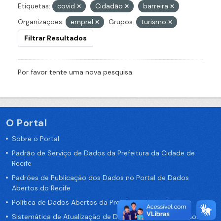
Etiquetas:
covid
Cidadão
barreira
Organizações:
emprel
Grupos:
turismo
Filtrar Resultados
Por favor tente uma nova pesquisa.
O Portal
Sobre o Portal
Padrão de Serviço de Dados da Prefeitura da Cidade de
Recife
Padrões de Publicação dos Dados no Portal de Dados
Abertos do Recife
Política de Dados Abertos da Prefeitura do Recife
Sistemática de Atualização de Dados do Portal de Dados