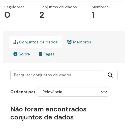
Seguidores
Conjuntos de dados
Membros
0
2
1
Conjuntos de dados
Membros
Sobre
Pages
Ordenar por
Não foram encontrados
conjuntos de dados