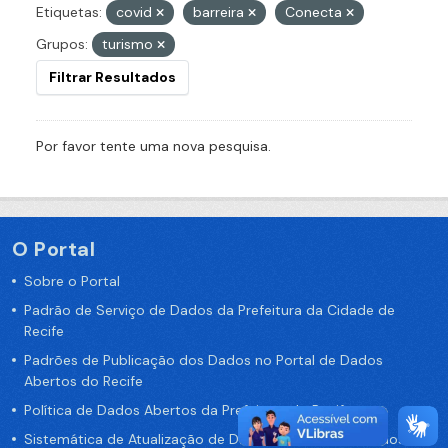
Etiquetas:
covid
barreira
Conecta
Grupos:
turismo
Filtrar Resultados
Por favor tente uma nova pesquisa.
O Portal
Sobre o Portal
Padrão de Serviço de Dados da Prefeitura da Cidade de
Recife
Padrões de Publicação dos Dados no Portal de Dados
Abertos do Recife
Política de Dados Abertos da Prefeitura do Recife
Sistemática de Atualização de Dados do Portal de Dados