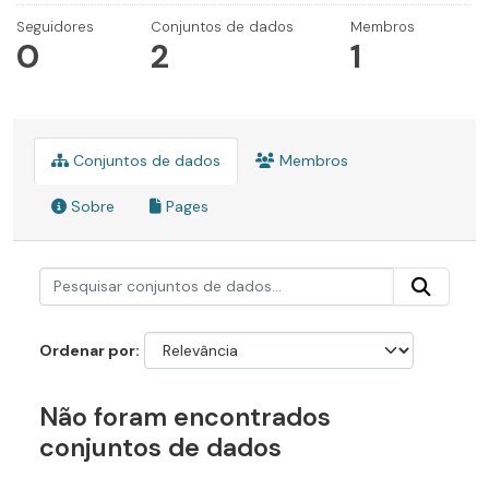
Seguidores
Conjuntos de dados
Membros
0
2
1
Conjuntos de dados
Membros
Sobre
Pages
Ordenar por
Não foram encontrados
conjuntos de dados