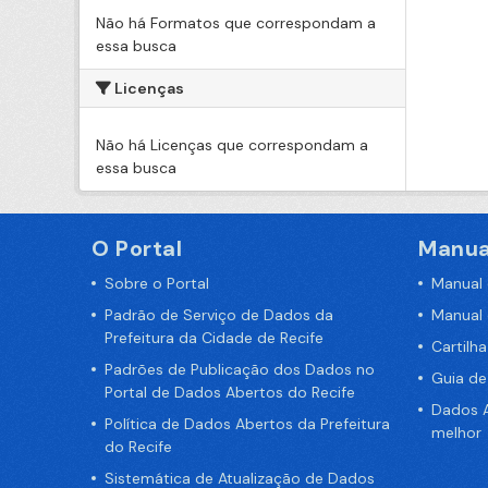
Não há Formatos que correspondam a
essa busca
Licenças
Não há Licenças que correspondam a
essa busca
O Portal
Manua
Sobre o Portal
Manual
Padrão de Serviço de Dados da
Manual
Prefeitura da Cidade de Recife
Cartilh
Padrões de Publicação dos Dados no
Guia d
Portal de Dados Abertos do Recife
Dados A
Política de Dados Abertos da Prefeitura
melhor
do Recife
Sistemática de Atualização de Dados