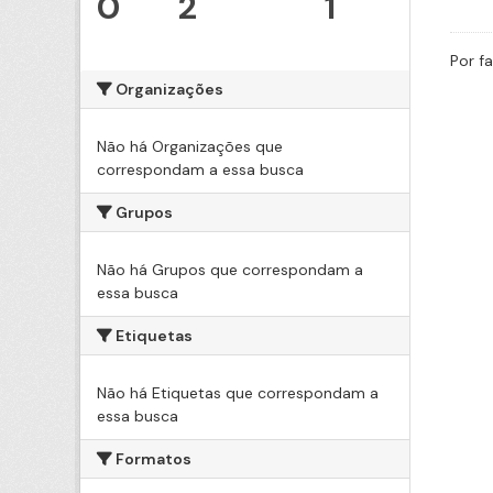
0
2
1
Por f
Organizações
Não há Organizações que
correspondam a essa busca
Grupos
Não há Grupos que correspondam a
essa busca
Etiquetas
Não há Etiquetas que correspondam a
essa busca
Formatos