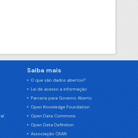
Saiba mais
O que são dados abertos?
Lei de acesso a informação
Parceria para Governo Aberto
Open Knowledge Foundation
al
Open Data Commons
Open Data Definition
Associação CKAN