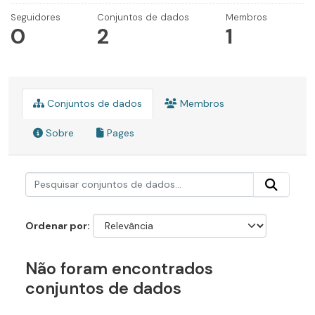
Seguidores
Conjuntos de dados
Membros
0
2
1
Conjuntos de dados
Membros
Sobre
Pages
Ordenar por
Não foram encontrados
conjuntos de dados