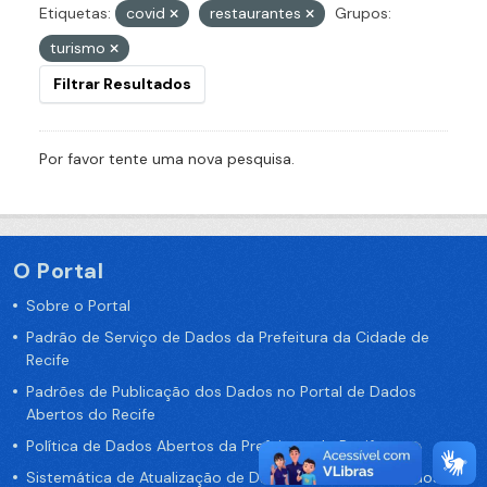
Etiquetas:
covid
restaurantes
Grupos:
turismo
Filtrar Resultados
Por favor tente uma nova pesquisa.
O Portal
Sobre o Portal
Padrão de Serviço de Dados da Prefeitura da Cidade de
Recife
Padrões de Publicação dos Dados no Portal de Dados
Abertos do Recife
Política de Dados Abertos da Prefeitura do Recife
Sistemática de Atualização de Dados do Portal de Dados