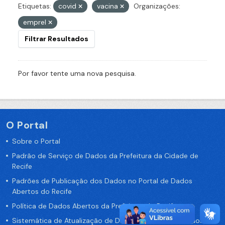
Etiquetas:
covid
vacina
Organizações:
emprel
Filtrar Resultados
Por favor tente uma nova pesquisa.
O Portal
Sobre o Portal
Padrão de Serviço de Dados da Prefeitura da Cidade de
Recife
Padrões de Publicação dos Dados no Portal de Dados
Abertos do Recife
Política de Dados Abertos da Prefeitura do Recife
Sistemática de Atualização de Dados do Portal de Dados