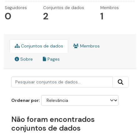
Seguidores
Conjuntos de dados
Membros
0
2
1
Conjuntos de dados
Membros
Sobre
Pages
Ordenar por
Não foram encontrados
conjuntos de dados