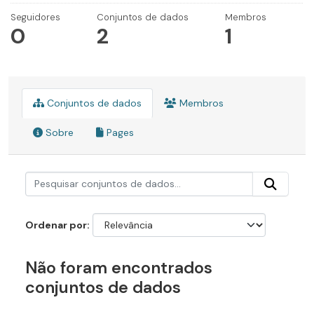
Seguidores
Conjuntos de dados
Membros
0
2
1
Conjuntos de dados
Membros
Sobre
Pages
Ordenar por
Não foram encontrados
conjuntos de dados