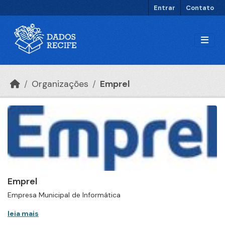
Ir para o conteúdo principal
Entrar
Contato
Organizações
Emprel
Emprel
Empresa Municipal de Informática
leia mais