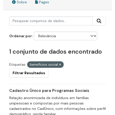
Sobre
Pages
Ordenar por
1 conjunto de dados encontrado
Etiquetas:
benefícios social
Filtrar Resultados
Cadastro Único para Programas Sociais
Relação anonimizada de indivíduos em famílias
unipessoais e compostas por mais pessoas
cadastrados no CadÚnico, com informações sobre perfil
demográfico, renda familiar,...