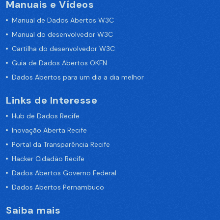
Manuais e Vídeos
Manual de Dados Abertos W3C
Manual do desenvolvedor W3C
Cartilha do desenvolvedor W3C
Guia de Dados Abertos OKFN
Dados Abertos para um dia a dia melhor
Links de Interesse
Hub de Dados Recife
Inovação Aberta Recife
Portal da Transparência Recife
Hacker Cidadão Recife
Dados Abertos Governo Federal
Dados Abertos Pernambuco
Saiba mais