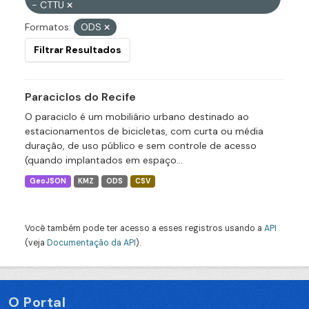
- CTTU
Formatos:
ODS
Filtrar Resultados
Paraciclos do Recife
O paraciclo é um mobiliário urbano destinado ao
estacionamentos de bicicletas, com curta ou média
duração, de uso público e sem controle de acesso
(quando implantados em espaço...
GeoJSON
KMZ
ODS
CSV
Você também pode ter acesso a esses registros usando a
API
(veja
Documentação da API
).
O Portal