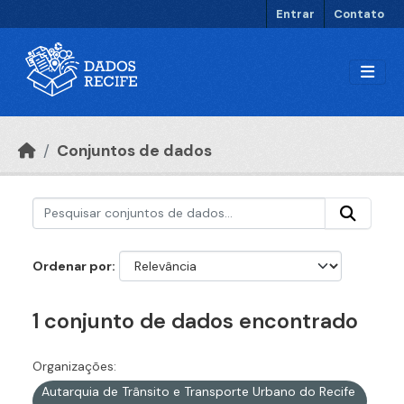
Ir para o conteúdo principal
Entrar
Contato
Conjuntos de dados
Ordenar por
1 conjunto de dados encontrado
Organizações:
Autarquia de Trânsito e Transporte Urbano do Recife