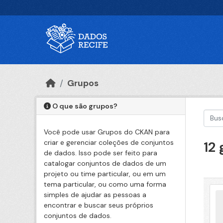
Ir para o conteúdo principal
Grupos
O que são grupos?
Você pode usar Grupos do CKAN para
criar e gerenciar coleções de conjuntos
12
de dados. Isso pode ser feito para
catalogar conjuntos de dados de um
projeto ou time particular, ou em um
tema particular, ou como uma forma
simples de ajudar as pessoas a
encontrar e buscar seus próprios
conjuntos de dados.