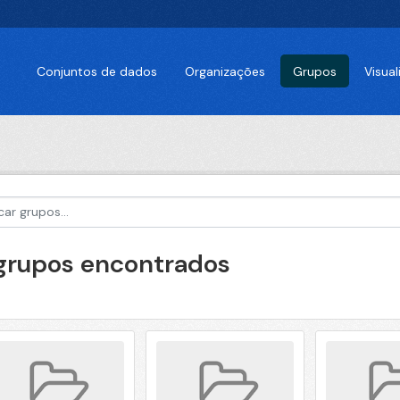
Conjuntos de dados
Organizações
Grupos
Visua
 grupos encontrados