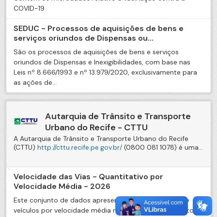
COVID-19
SEDUC - Processos de aquisições de bens e
serviços oriundos de Dispensas ou...
São os processos de aquisições de bens e serviços
oriundos de Dispensas e Inexigibilidades, com base nas
Leis nº 8.666/1993 e nº 13.979/2020, exclusivamente para
as ações de...
Autarquia de Trânsito e Transporte
Urbano do Recife - CTTU
A Autarquia de Trânsito e Transporte Urbano do Recife
(CTTU)
http://cttu.recife.pe.gov.br/
(0800 081 1078) é uma...
Velocidade das Vias - Quantitativo por
Velocidade Média - 2026
Este conjunto de dados apresenta os quantitativos de
veículos por velocidade média no intervalo de 15 minutos.