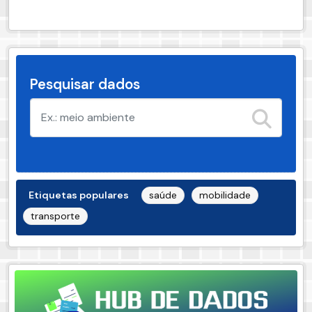
Pesquisar dados
Etiquetas populares
saúde
mobilidade
transporte