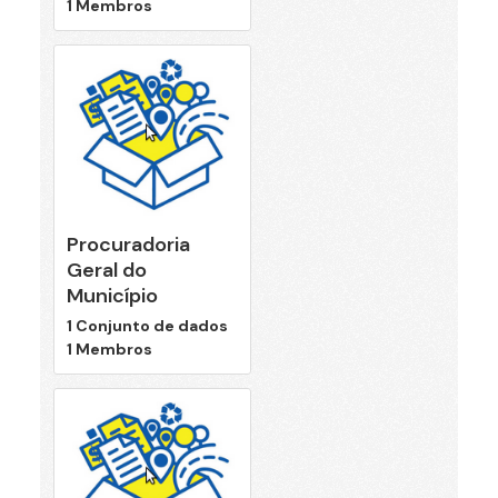
1 Membros
Procuradoria
Geral do
Município
1 Conjunto de dados
1 Membros