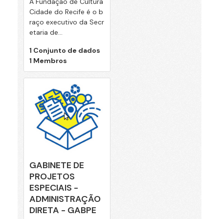
A Fundação de Cultura
Cidade do Recife é o b
raço executivo da Secr
etaria de...
1 Conjunto de dados
1 Membros
GABINETE DE
PROJETOS
ESPECIAIS -
ADMINISTRAÇÃO
DIRETA - GABPE