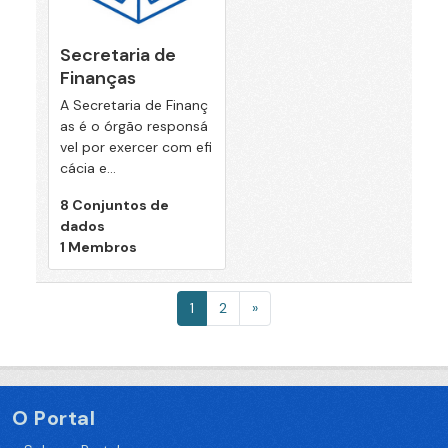
Secretaria de
Finanças
A Secretaria de Finanç
as é o órgão responsá
vel por exercer com efi
cácia e...
8 Conjuntos de
dados
1 Membros
1
2
»
O Portal