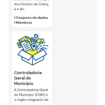
dos Direitos da Crianç
a e do...
1 Conjunto de dados
1 Membros
Controladoria
Geral do
Município
A Controladoria Geral
do Município (CGM) é
o órgão integrante da...