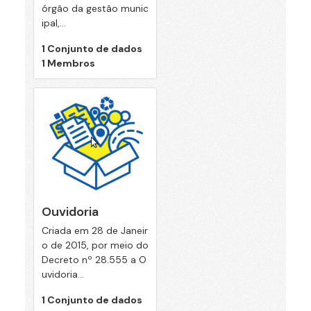
órgão da gestão munic
ipal,...
1 Conjunto de dados
1 Membros
Ouvidoria
Criada em 28 de Janeir
o de 2015, por meio do
Decreto nº 28.555 a O
uvidoria...
1 Conjunto de dados