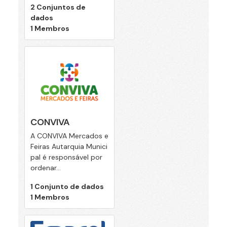
2 Conjuntos de
dados
1 Membros
CONVIVA
A CONVIVA Mercados e
Feiras Autarquia Munici
pal é responsável por
ordenar...
1 Conjunto de dados
1 Membros