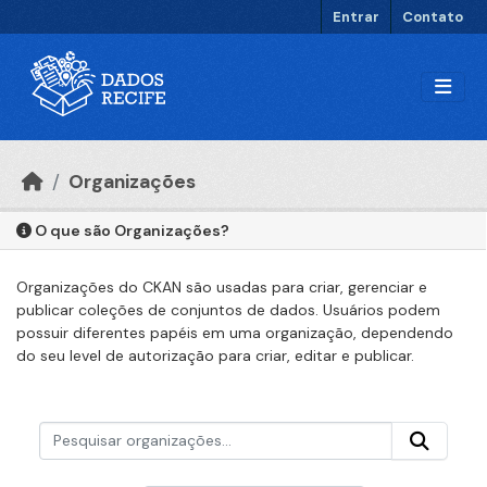
Ir para o conteúdo principal
Entrar
Contato
Organizações
O que são Organizações?
Organizações do CKAN são usadas para criar, gerenciar e
publicar coleções de conjuntos de dados. Usuários podem
possuir diferentes papéis em uma organização, dependendo
do seu level de autorização para criar, editar e publicar.