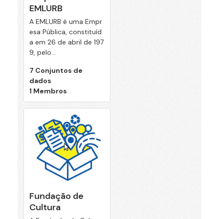
EMLURB
A EMLURB é uma Empr
esa Pública, constituíd
a em 26 de abril de 197
9, pelo...
7 Conjuntos de
dados
1 Membros
Fundação de
Cultura