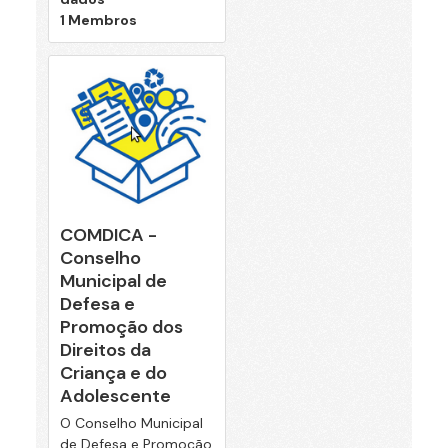
1 Membros
COMDICA -
Conselho
Municipal de
Defesa e
Promoção dos
Direitos da
Criança e do
Adolescente
O Conselho Municipal
de Defesa e Promoção