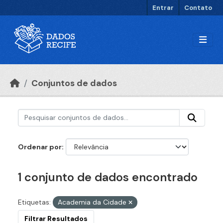
Ir para o conteúdo principal
Entrar
Contato
Conjuntos de dados
Ordenar por
1 conjunto de dados encontrado
Etiquetas:
Academia da Cidade
Filtrar Resultados