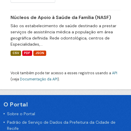
Núcleos de Apoio à Saúde da Família (NASF)
São os estabelecimento de saúde destinado a prestar
serviços de assistência médica a população em área
geográfica definida. Rede odontológica, centros de
Especialidades,...
CSV
PDF
JSON
Você também pode ter acesso a esses registros usando a
API
(veja
Documentação da API
).
O Portal
Sobre o Portal
Padrão de Serviço de Dados da Prefeitura da Cidade de
Recife