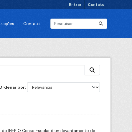
Entrar
Contato
lizações
Contato
Ordenar por
s do INEP O Censo Escolar é um levantamento de