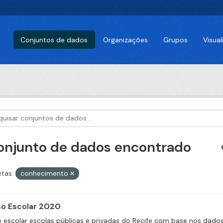
Conjuntos de dados
Organizações
Grupos
Visua
conjunto de dados encontrado
etas:
conhecimento
o Escolar 2020
 escolar escolas públicas e privadas do Recife com base nos dado