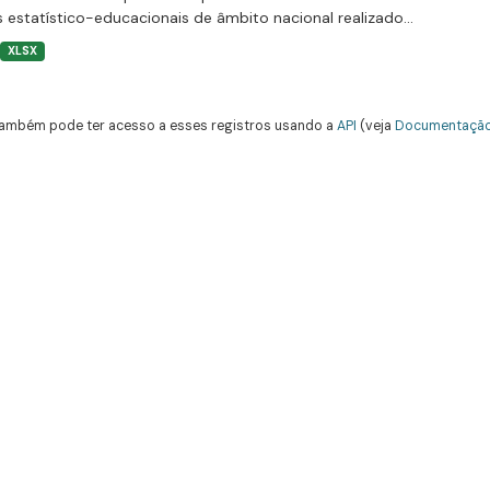
 estatístico-educacionais de âmbito nacional realizado...
XLSX
ambém pode ter acesso a esses registros usando a
API
(veja
Documentação