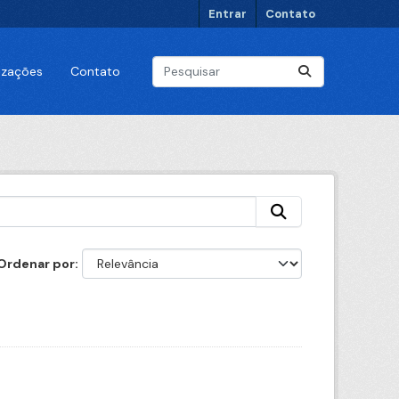
Entrar
Contato
lizações
Contato
Ordenar por