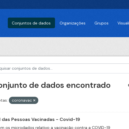
Conjuntos de dados
Organizações
Grupos
Visua
conjunto de dados encontrado
etas:
coronavac
il das Pessoas Vacinadas - Covid-19
m os microdados relativo a vacinação contra a COVID-19