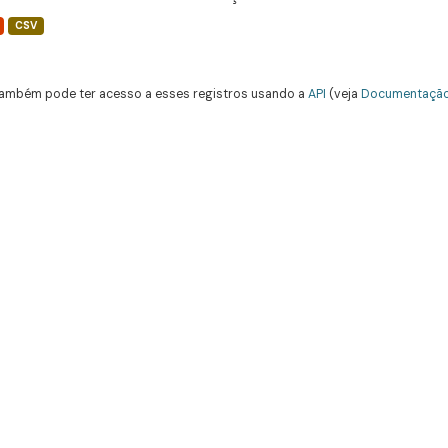
CSV
ambém pode ter acesso a esses registros usando a
API
(veja
Documentação