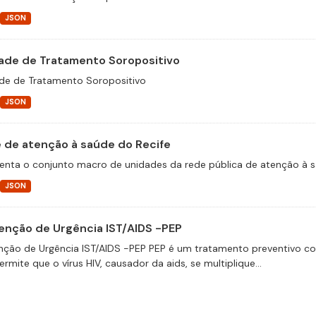
JSON
ade de Tratamento Soropositivo
de de Tratamento Soropositivo
JSON
 de atenção à saúde do Recife
enta o conjunto macro de unidades da rede pública de atenção à s
JSON
enção de Urgência IST/AIDS -PEP
nção de Urgência IST/AIDS -PEP PEP é um tratamento preventivo co
rmite que o vírus HIV, causador da aids, se multiplique...