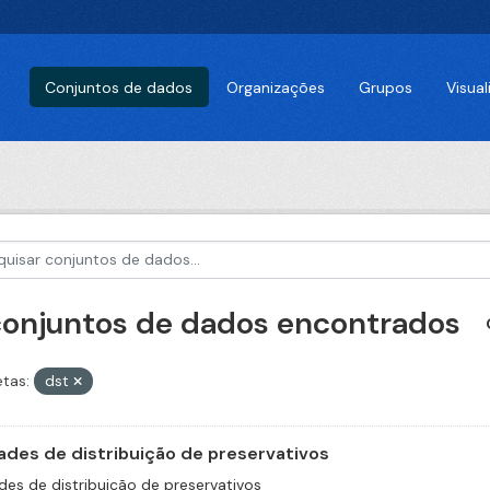
Conjuntos de dados
Organizações
Grupos
Visua
conjuntos de dados encontrados
etas:
dst
ades de distribuição de preservativos
des de distribuição de preservativos