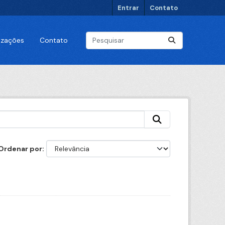
Entrar
Contato
lizações
Contato
Ordenar por