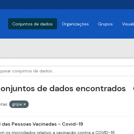
Conjuntos de dados
Organizações
Grupos
Visua
conjuntos de dados encontrados
etas:
gripe
il das Pessoas Vacinadas - Covid-19
m os microdados relativo a vacinação contra a COVID-19