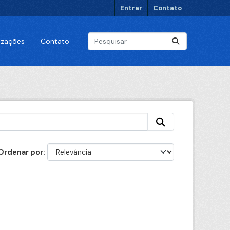
Entrar
Contato
lizações
Contato
Ordenar por