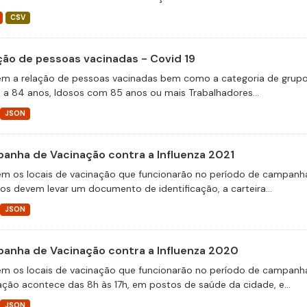
CSV
ção de pessoas vacinadas - Covid 19
m a relação de pessoas vacinadas bem como a categoria de grupos 
 a 84 anos, Idosos com 85 anos ou mais Trabalhadores...
JSON
anha de Vacinação contra a Influenza 2021
m os locais de vacinação que funcionarão no período de campanha 
ios devem levar um documento de identificação, a carteira...
JSON
anha de Vacinação contra a Influenza 2020
m os locais de vacinação que funcionarão no período de campanha
ação acontece das 8h às 17h, em postos de saúde da cidade, e...
JSON