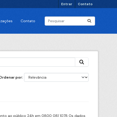
Entrar
Contato
lizações
Contato
Ordenar por
imento ao público 24h em 0800 081 1078 Os dados