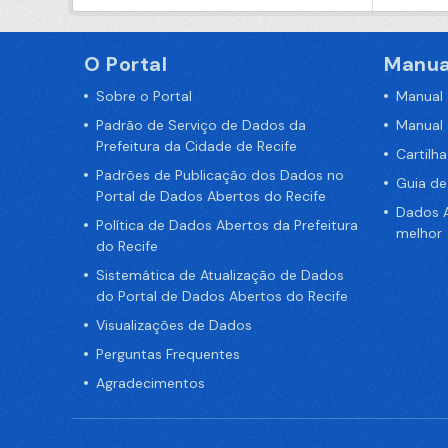
O Portal
Manua
Sobre o Portal
Manual
Padrão de Serviço de Dados da
Manual
Prefeitura da Cidade de Recife
Cartilh
Padrões de Publicação dos Dados no
Guia d
Portal de Dados Abertos do Recife
Dados A
Política de Dados Abertos da Prefeitura
melhor
do Recife
Sistemática de Atualização de Dados
do Portal de Dados Abertos do Recife
Visualizações de Dados
Perguntas Frequentes
Agradecimentos