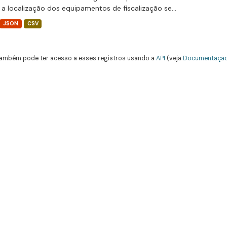
 a localização dos equipamentos de fiscalização se...
JSON
CSV
ambém pode ter acesso a esses registros usando a
API
(veja
Documentação