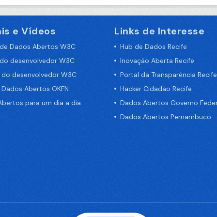
is e Vídeos
Links de Interesse
 de Dados Abertos W3C
Hub de Dados Recife
 do desenvolvedor W3C
Inovação Aberta Recife
a do desenvolvedor W3C
Portal da Transparência Recife
e Dados Abertos OKFN
Hacker Cidadão Recife
bertos para um dia a dia
Dados Abertos Governo Feder
Dados Abertos Pernambuco