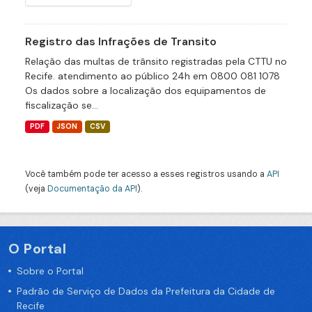
Registro das Infrações de Transito
Relação das multas de trânsito registradas pela CTTU no
Recife. atendimento ao público 24h em 0800 081 1078
Os dados sobre a localização dos equipamentos de
fiscalização se...
PDF
JSON
CSV
Você também pode ter acesso a esses registros usando a
API
(veja
Documentação da API
).
O Portal
Sobre o Portal
Padrão de Serviço de Dados da Prefeitura da Cidade de
Recife