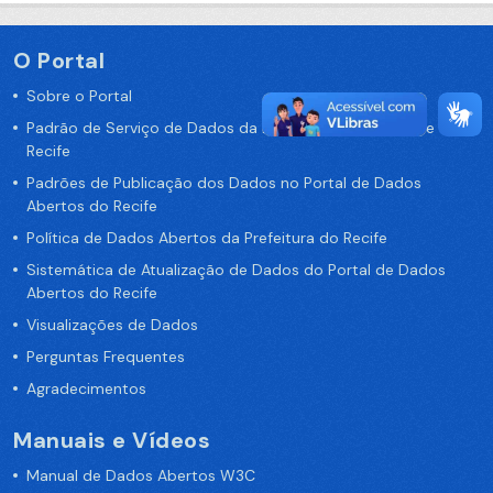
O Portal
Sobre o Portal
Padrão de Serviço de Dados da Prefeitura da Cidade de
Recife
Padrões de Publicação dos Dados no Portal de Dados
Abertos do Recife
Política de Dados Abertos da Prefeitura do Recife
Sistemática de Atualização de Dados do Portal de Dados
Abertos do Recife
Visualizações de Dados
Perguntas Frequentes
Agradecimentos
Manuais e Vídeos
Manual de Dados Abertos W3C