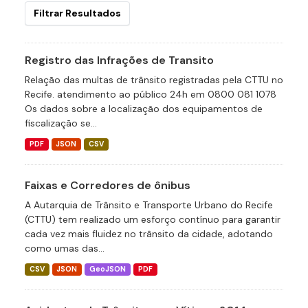
Filtrar Resultados
Registro das Infrações de Transito
Relação das multas de trânsito registradas pela CTTU no
Recife. atendimento ao público 24h em 0800 081 1078
Os dados sobre a localização dos equipamentos de
fiscalização se...
PDF
JSON
CSV
Faixas e Corredores de ônibus
A Autarquia de Trânsito e Transporte Urbano do Recife
(CTTU) tem realizado um esforço contínuo para garantir
cada vez mais fluidez no trânsito da cidade, adotando
como umas das...
CSV
JSON
GeoJSON
PDF