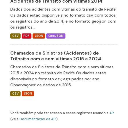
Acidentes de Trânsito com Vítimas 2014
Dados dos acidentes com vítimas do trânsito de Recife.
Os dados estão disponíveis no formato csv, com todos
os registros do ano de 2014, e no formato geojson com
os registros...
CSV
PDF
JSON
GeoJSON
Chamados de Sinistros (Acidentes) de
Trânsito com e sem vitimas 2015 a 2024
Chamados de Sinistros de Trânsito com e sem vitimas
2015 a 2024 no trânsito do Recife Os dados estão
disponíveis no formato csv, agrupados por ano.
Observações: os dados de 2015...
CSV
JSON
Você também pode ter acesso a esses registros usando a
API
(veja
Documentação da API
).