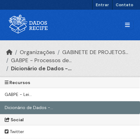
Ir para o conteúdo principal
Entrar
Contato
Organizações
GABINETE DE PROJETOS...
GABPE - Processos de...
Dicionário de Dados -...
Recursos
GABPE - Lei...
Dicionário de Dados -...
Social
Twitter