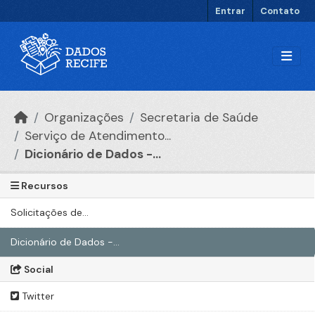
Ir para o conteúdo principal
Entrar
Contato
Organizações
Secretaria de Saúde
Serviço de Atendimento...
Dicionário de Dados -...
Recursos
Solicitações de...
Dicionário de Dados -...
Social
Twitter