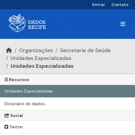
Ir para o conteúdo principal
Entrar
Contato
Organizações
Secretaria de Saúde
Unidades Especializadas
Unidades Especializadas
Recursos
Unidades Especializadas
Dicionário de dados...
Social
Twitter