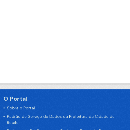
O Portal
Sobre o Portal
Padrão de Serviço de Dados da Prefeitura da Cidade de
Recife