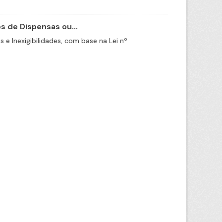
 de Dispensas ou...
e Inexigibilidades, com base na Lei nº