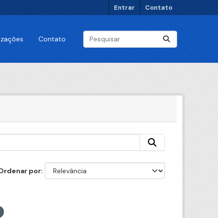
Entrar
Contato
lizações
Contato
Ordenar por