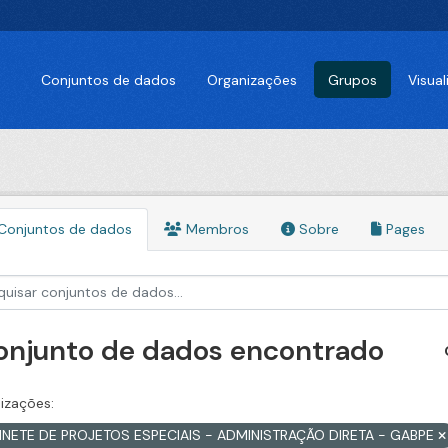
Conjuntos de dados
Organizações
Grupos
Visua
Conjuntos de dados
Membros
Sobre
Pages
conjunto de dados encontrado
izações:
INETE DE PROJETOS ESPECIAIS - ADMINISTRAÇÃO DIRETA - GABPE