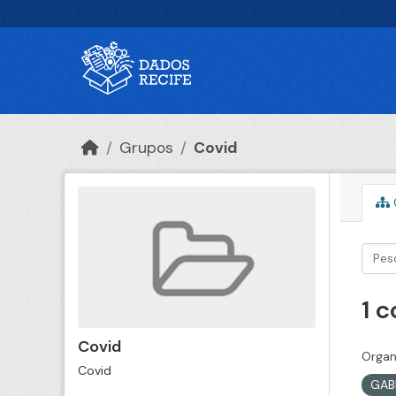
Ir para o conteúdo principal
Grupos
Covid
1 
Covid
Organ
Covid
GAB