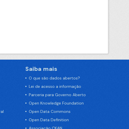
Saiba mais
O que são dados abertos?
Lei de acesso a informação
Parceria para Governo Aberto
Open Knowledge Foundation
al
Open Data Commons
Open Data Definition
Associação CKAN