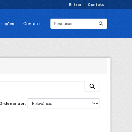
Entrar
Contato
lizações
Contato
Ordenar por