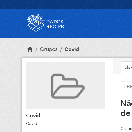
Ir para o conteúdo principal
Grupos
Covid
Nã
de
Covid
Covid
Organ