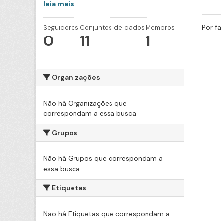
leia mais
Por f
Seguidores
Conjuntos de dados
Membros
0
11
1
Organizações
Não há Organizações que
correspondam a essa busca
Grupos
Não há Grupos que correspondam a
essa busca
Etiquetas
Não há Etiquetas que correspondam a