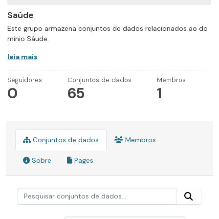
Saúde
Este grupo armazena conjuntos de dados relacionados ao do
mínio Sáude.
leia mais
Seguidores
Conjuntos de dados
Membros
0
65
1
Conjuntos de dados
Membros
Sobre
Pages