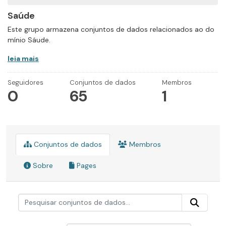
Saúde
Este grupo armazena conjuntos de dados relacionados ao do
mínio Sáude.
leia mais
Seguidores
Conjuntos de dados
Membros
0
65
1
Conjuntos de dados
Membros
Sobre
Pages