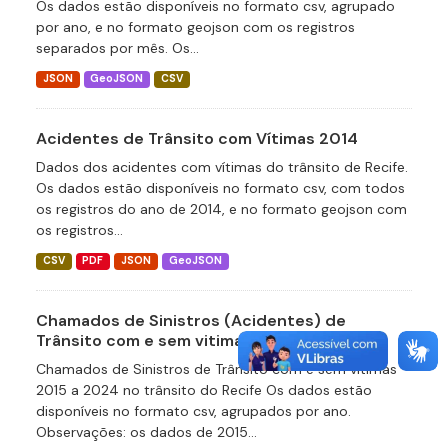
Os dados estão disponíveis no formato csv, agrupado
por ano, e no formato geojson com os registros
separados por mês. Os...
JSON
GeoJSON
CSV
Acidentes de Trânsito com Vítimas 2014
Dados dos acidentes com vítimas do trânsito de Recife.
Os dados estão disponíveis no formato csv, com todos
os registros do ano de 2014, e no formato geojson com
os registros...
CSV
PDF
JSON
GeoJSON
Chamados de Sinistros (Acidentes) de
Trânsito com e sem vitimas 2015 a 2024
Chamados de Sinistros de Trânsito com e sem vitimas
2015 a 2024 no trânsito do Recife Os dados estão
disponíveis no formato csv, agrupados por ano.
Observações: os dados de 2015...