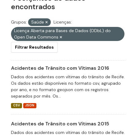
encontrados
Grupos:
Saúde
Licenças:
Licença Aberta para Bases de Dados (ODbL) do
Open Data Commons
Filtrar Resultados
Acidentes de Trânsito com Vítimas 2016
Dados dos acidentes com vítimas do trânsito de Recife.
Os dados estão disponíveis no formato csv, agrupado
por ano, e no formato geojson com os registros
separados por mês. Os...
CSV
JSON
Acidentes de Trânsito com Vítimas 2015
Dados dos acidentes com vítimas do trânsito de Recife.