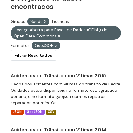
encontrados
Grupos:
Saúde
Licenças:
Licença Aberta para Bases de Dados (ODbL) do
Open Data Commons
Formatos:
GeoJSON
Filtrar Resultados
Acidentes de Trânsito com Vítimas 2015
Dados dos acidentes com vítimas do trânsito de Recife.
Os dados estão disponíveis no formato csv, agrupado
por ano, e no formato geojson com os registros
separados por mês. Os...
JSON
GeoJSON
CSV
Acidentes de Trânsito com Vítimas 2014