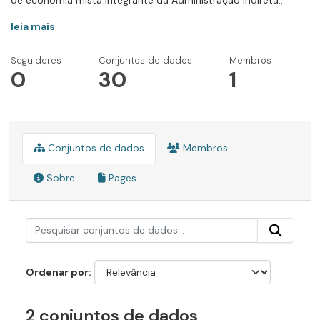
de economia mista integrante da Administração Indireta...
leia mais
Seguidores
Conjuntos de dados
Membros
0
30
1
Conjuntos de dados
Membros
Sobre
Pages
Ordenar por
2 conjuntos de dados