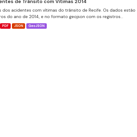
entes de Trânsito com Vítimas 2014
 dos acidentes com vítimas do trânsito de Recife. Os dados estão 
tros do ano de 2014, e no formato geojson com os registros...
PDF
JSON
GeoJSON