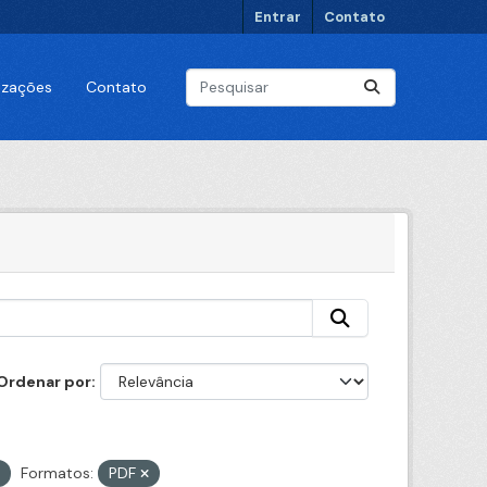
Entrar
Contato
lizações
Contato
Ordenar por
Formatos:
PDF