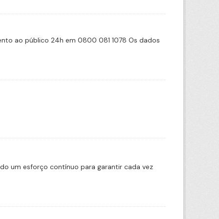
imento ao público 24h em 0800 081 1078 Os dados
ado um esforço contínuo para garantir cada vez