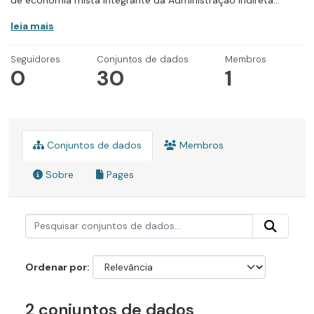
de economia mista integrante da Administração Indireta...
leia mais
Seguidores
Conjuntos de dados
Membros
0
30
1
Conjuntos de dados
Membros
Sobre
Pages
Ordenar por
2 conjuntos de dados