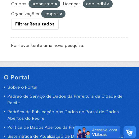
Grupos:
urbanismo
Licenças:
odc-odbl
Organizações:
emprel
Filtrar Resultados
Por favor tente uma nova pesquisa.
O Portal
Sobre o Portal
Padrão de Serviço de Dados da Prefeitura da Cidade de
Recife
Padrões de Publicação dos Dados no Portal de Dados
Abertos do Recife
Política de Dados Abertos da Prefeitura do Recife
Sistemática de Atualização de Dados do Portal de Dados