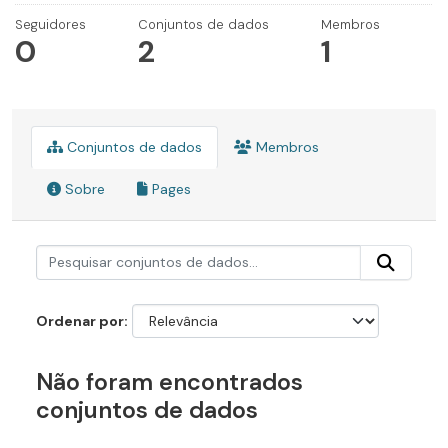
Seguidores
Conjuntos de dados
Membros
0
2
1
Conjuntos de dados
Membros
Sobre
Pages
Ordenar por
Não foram encontrados
conjuntos de dados