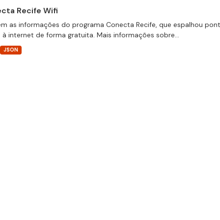
cta Recife Wifi
m as informações do programa Conecta Recife, que espalhou pontos
 à internet de forma gratuita. Mais informações sobre...
JSON