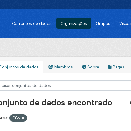
Conjuntos de dados
Organizações
Grupos
Visua
Conjuntos de dados
Membros
Sobre
Pages
conjunto de dados encontrado
tos:
CSV