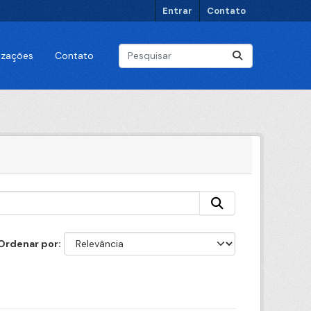
Entrar
Contato
lizações
Contato
Ordenar por