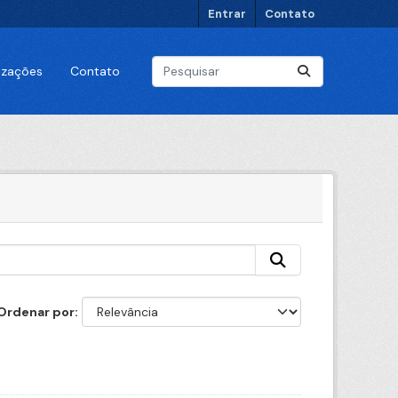
Entrar
Contato
lizações
Contato
Ordenar por