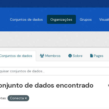
Conjuntos de dados
Organizações
Grupos
Visua
Conjuntos de dados
Membros
Sobre
Pages
conjunto de dados encontrado
etas:
Conecta