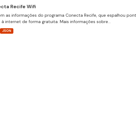
cta Recife Wifi
m as informações do programa Conecta Recife, que espalhou pontos
 à internet de forma gratuita. Mais informações sobre...
JSON