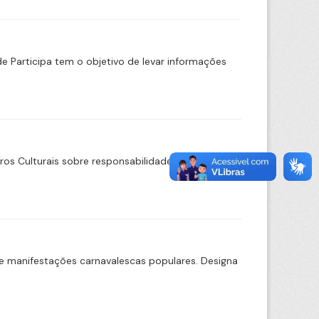
de Participa tem o objetivo de levar informações
tros Culturais sobre responsabilidade da Fundação
e manifestações carnavalescas populares. Designa