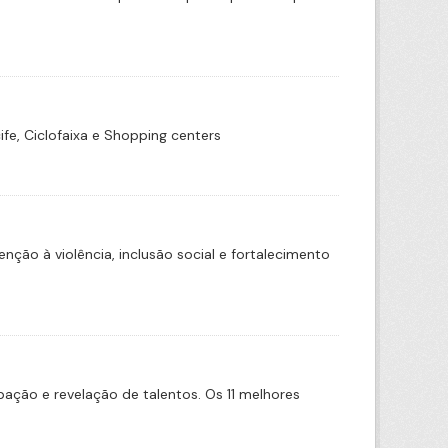
ife, Ciclofaixa e Shopping centers
ão à violência, inclusão social e fortalecimento
ipação e revelação de talentos. Os 11 melhores