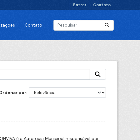
Entrar
Contato
lizações
Contato
Ordenar por
CONVIVA é a Autarquia Municipal responsável por