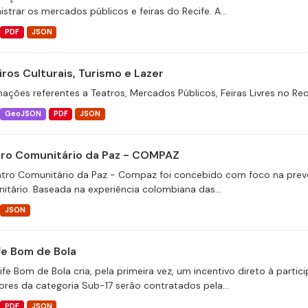
strar os mercados públicos e feiras do Recife. A...
PDF
JSON
iros Culturais, Turismo e Lazer
mações referentes a Teatros, Mercados Públicos, Feiras Livres no Rec
GeoJSON
PDF
JSON
ro Comunitário da Paz - COMPAZ
tro Comunitário da Paz - Compaz foi concebido com foco na prevenç
itário. Baseada na experiência colombiana das...
JSON
fe Bom de Bola
fe Bom de Bola cria, pela primeira vez, um incentivo direto à partic
ores da categoria Sub-17 serão contratados pela...
PDF
JSON