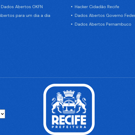
e Dados Abertos OKFN
Hacker Cidadão Recife
bertos para um dia a dia
Dados Abertos Governo Feder
Dados Abertos Pernambuco