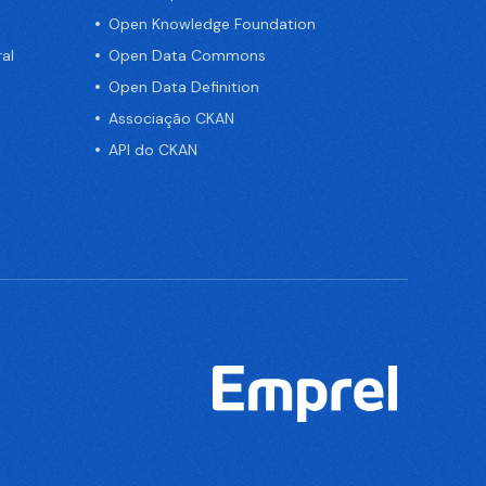
Open Knowledge Foundation
al
Open Data Commons
Open Data Definition
Associação CKAN
API do CKAN