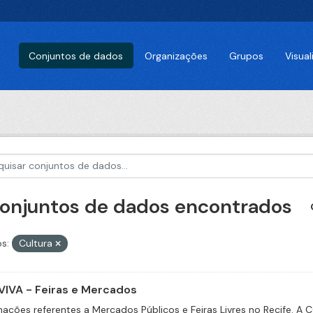
Conjuntos de dados
Organizações
Grupos
Visua
conjuntos de dados encontrados
s:
Cultura
IVA - Feiras e Mercados
mações referentes a Mercados Públicos e Feiras Livres no Recife. A 