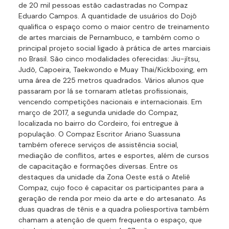
de 20 mil pessoas estão cadastradas no Compaz
Eduardo Campos. A quantidade de usuários do Dojô
qualifica o espaço como o maior centro de treinamento
de artes marciais de Pernambuco, e também como o
principal projeto social ligado à prática de artes marciais
no Brasil. São cinco modalidades oferecidas: Jiu-jítsu,
Judô, Capoeira, Taekwondo e Muay Thai/Kickboxing, em
uma área de 225 metros quadrados. Vários alunos que
passaram por lá se tornaram atletas profissionais,
vencendo competições nacionais e internacionais. Em
março de 2017, a segunda unidade do Compaz,
localizada no bairro do Cordeiro, foi entregue à
população. O Compaz Escritor Ariano Suassuna
também oferece serviços de assistência social,
mediação de conflitos, artes e esportes, além de cursos
de capacitação e formações diversas. Entre os
destaques da unidade da Zona Oeste está o Ateliê
Compaz, cujo foco é capacitar os participantes para a
geração de renda por meio da arte e do artesanato. As
duas quadras de tênis e a quadra poliesportiva também
chamam a atenção de quem frequenta o espaço, que