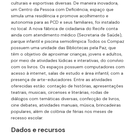
culturais e esportivas diversas. De maneira inovadora,
um Centro da Pessoa com Deficiência, espaço que
simula uma residência e promove acolhimento e
autonomia para as PCD e seus familiares, foi instalado
no local. A nova fábrica de cidadania do Recife conta
ainda com atendimento médico (Secretaria de Saúde),
parque infantil e piscina semiolímpica Todos os Compaz
possuem uma unidade das Bibliotecas pela Paz, que
têm o objetivo de aproximar crianças, jovens e adultos,
por meio de atividades lúdicas e interativas, do convívio
com os livros. Os espaços possuem computadores com
acesso à internet, salas de estudo e área infantil, com a
presença de arte-educadores. Entre as atividades
oferecidas estão: contação de histórias, apresentações
teatrais, musicais, circenses e literárias, rodas de
diálogos com temáticas diversas, confecção de livros,
cine debates, atividades manuais, música, brincadeiras
populares, além de colônia de férias nos meses de
recesso escolar.
Dados e recursos