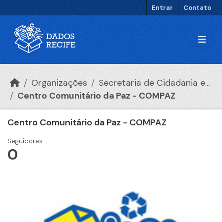
Ir para o conteúdo principal
Entrar
Contato
Organizações
Secretaria de Cidadania e...
Centro Comunitário da Paz - COMPAZ
Centro Comunitário da Paz - COMPAZ
Seguidores
0