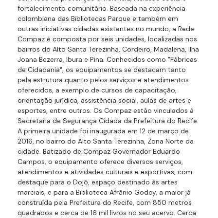
fortalecimento comunitário. Baseada na experiência
colombiana das Bibliotecas Parque e também em
outras iniciativas cidadãs existentes no mundo, a Rede
Compaz é composta por seis unidades, localizadas nos
bairros do Alto Santa Terezinha, Cordeiro, Madalena, Ilha
Joana Bezerra, Ibura e Pina. Conhecidos como "Fábricas
de Cidadania", os equipamentos se destacam tanto
pela estrutura quanto pelos serviços e atendimentos
oferecidos, a exemplo de cursos de capacitação,
orientação jurídica, assistência social, aulas de artes e
esportes, entre outros. Os Compaz estão vinculados à
Secretaria de Segurança Cidadã da Prefeitura do Recife.
A primeira unidade foi inaugurada em 12 de março de
2016, no bairro do Alto Santa Terezinha, Zona Norte da
cidade. Batizado de Compaz Governador Eduardo
Campos, o equipamento oferece diversos serviços,
atendimentos e atividades culturais e esportivas, com
destaque para o Dojô, espaço destinado às artes
marciais, e para a Biblioteca Afrânio Godoy, a maior já
construída pela Prefeitura do Recife, com 850 metros
quadrados e cerca de 16 mil livros no seu acervo. Cerca