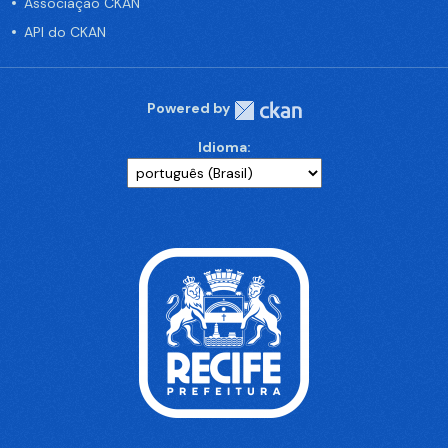
Associação CKAN
API do CKAN
Powered by
Idioma