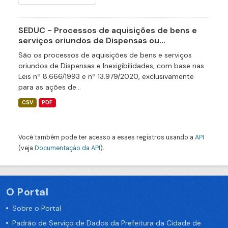
SEDUC - Processos de aquisições de bens e
serviços oriundos de Dispensas ou...
São os processos de aquisições de bens e serviços
oriundos de Dispensas e Inexigibilidades, com base nas
Leis nº 8.666/1993 e nº 13.979/2020, exclusivamente
para as ações de...
CSV
PDF
Você também pode ter acesso a esses registros usando a
API
(veja
Documentação da API
).
O Portal
Sobre o Portal
Padrão de Serviço de Dados da Prefeitura da Cidade de